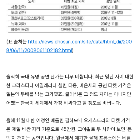
(표 출처는
http://news.chosun.com/site/data/html_dir/200
8/06/11/2008061102182.html
)
솔직히 국내 유명 공연 단가는 너무 비쌉니다. 최근 몇년 사이 내한
한 크리스티나 아길레라나 셀린 디옹, 비욘세의 공연 티켓 가격은
일본의 두배를 넘는 고가였죠. 클래식은 그 정도 차이는 아니지만
어쨌든 한국이 세계에서 가장 비싸다고 할 정도로 비쌉니다.
올해 11월 내한 예정인 베를린 필하모닉 오케스트라의 티켓 가격
은 제일 비싼 자리 기준으로 45만원. 그야말로 두 사람이 보면 '돈
백'이 깨지는 공연입니다. 윗글에서 얘기한 올해 프롬스에는 베를