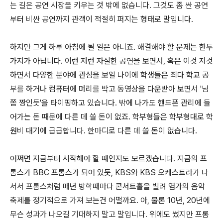
는 길은 공연 시장을 키우는 것 밖에 없습니다. 그것도 좀 싼 공연
부터 비싼 공연까지 관객이 적절히 퍼지는 형태로 말입니다.
하지만 그게 하루 아침에 될 일은 아니죠. 해결해야 할 문제는 한두
가지가 아닙니다. 이런 저런 자잘한 공연을 보면서, 혹은 이것 저것
하면서 다양한 분야에 관심을 보일 나이에 학생들은 죄다 학교 공
부를 하거나 컴퓨터에 머리를 박고 동영상을 다운받아 보면서 '님
쫌 짱인듯'을 타이핑하고 있습니다. 밖에 나가도 핸드폰 관리에 들
어가는 돈 때문에 다른 데 쓸 돈이 없죠. 학부형들은 학부형대로 학
원비 대기에 급급합니다. 한마디로 다른 데 쓸 돈이 없습니다.
어쩌면 지금부터 시작해야 할 때인지도 모르겠습니다. 지금의 프
롬스가 BBC 프롬스가 되어 있듯, KBS와 KBS 오케스트라가 나
서서 프롬스처럼 매년 방학때마다 콘서트홀을 빌려 염가의 음악
축제를 정기적으로 가져 보는건 어떨까요. 아, 물론 10년, 20년에
무슨 성과가 나오길 기대하지 말고 말입니다. 위에도 썼지만 프롬