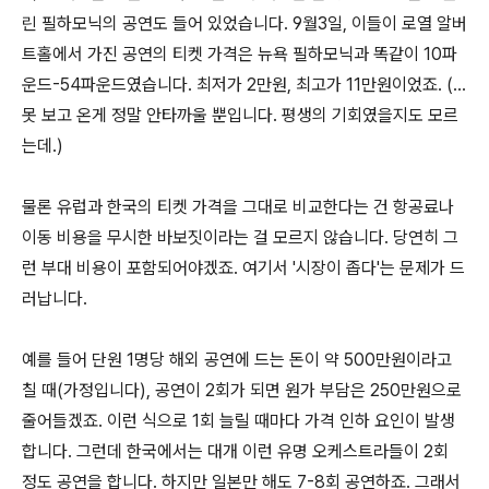
린 필하모닉의 공연도 들어 있었습니다. 9월3일, 이들이 로열 알버
트홀에서 가진 공연의 티켓 가격은 뉴욕 필하모닉과 똑같이 10파
운드-54파운드였습니다. 최저가 2만원, 최고가 11만원이었죠. (...
못 보고 온게 정말 안타까울 뿐입니다. 평생의 기회였을지도 모르
는데.)
물론 유럽과 한국의 티켓 가격을 그대로 비교한다는 건 항공료나
이동 비용을 무시한 바보짓이라는 걸 모르지 않습니다. 당연히 그
런 부대 비용이 포함되어야겠죠. 여기서 '시장이 좁다'는 문제가 드
러납니다.
예를 들어 단원 1명당 해외 공연에 드는 돈이 약 500만원이라고
칠 때(가정입니다), 공연이 2회가 되면 원가 부담은 250만원으로
줄어들겠죠. 이런 식으로 1회 늘릴 때마다 가격 인하 요인이 발생
합니다. 그런데 한국에서는 대개 이런 유명 오케스트라들이 2회
정도 공연을 합니다. 하지만 일본만 해도 7-8회 공연하죠. 그래서