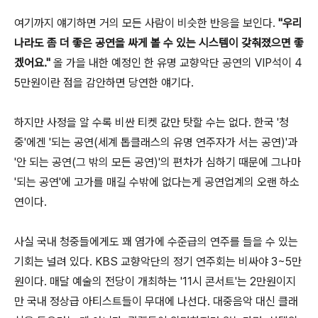
여기까지 얘기하면 거의 모든 사람이 비슷한 반응을 보인다.
"우리
나라도 좀 더 좋은 공연을 싸게 볼 수 있는 시스템이 갖춰졌으면 좋
겠어요."
올 가을 내한 예정인 한 유명 교향악단 공연의 VIP석이 4
5만원이란 점을 감안하면 당연한 얘기다.
하지만 사정을 알 수록 비싼 티켓 값만 탓할 수는 없다. 한국 '청
중'에겐 '되는 공연(세계 톱클래스의 유명 연주자가 서는 공연)'과
'안 되는 공연(그 밖의 모든 공연)'의 편차가 심하기 때문에 그나마
'되는 공연'에 고가를 매길 수밖에 없다는게 공연업계의 오랜 하소
연이다.
사실 국내 청중들에게도 꽤 염가에 수준급의 연주를 들을 수 있는
기회는 널려 있다. KBS 교향악단의 정기 연주회는 비싸야 3~5만
원이다. 매달 예술의 전당이 개최하는 '11시 콘서트'는 2만원이지
만 국내 정상급 아티스트들이 무대에 나선다. 대중음악 대신 클래