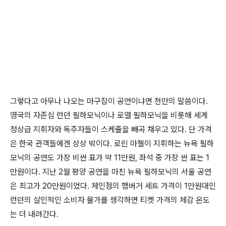
그렇다고 아무나 나오는 마구잡이 공연이냐면 천만의 말씀이다.
영국의 자존심 런던 필하모닉이나 로열 필하모닉을 비롯해 세계
정상급 지휘자와 독주자들이 스케줄을 빼곡 채우고 있다. 단 가격
은 한국 관객들에겐 상상 밖이다. 로린 마젤이 지휘하는 뉴욕 필하
모닉의 공연도 가장 비싼 표가 약 11만원, 좌석 중 가장 싼 표는 1
만원이다. 지난 2월 평양 공연을 마친 뉴욕 필하모닉의 서울 공연
은 최고가 20만원이었다. 체인점의 햄버거 세트 가격이 1만원대인
런던의 살인적인 소비자 물가를 생각하면 티켓 가격의 체감 온도
는 더 내려간다.