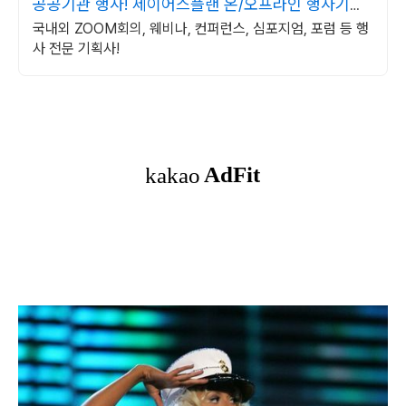
공공기관 행사! 제이어스플랜 온/오프라인 행사기획
대행!
국내외 ZOOM회의, 웨비나, 컨퍼런스, 심포지엄, 포럼 등 행
사 전문 기획사!