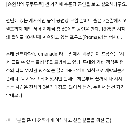
[송원섭의 두루두루] 싼 가격에 수준급 공연을 보고 싶으시다구요.
런던에 있는 세계적인 음악 공연장 로열 알버트 홀은 7월말에서 9
월초까지 매일 서너 차례씩 총 60여회 공연을 한다. 1895년 시작
돼 올해로 104년째 계속되고 있는 프롬스(Proms)라는 행사다.
본래 산책하다(promenade)라는 말에서 비롯된 이 프롬스는 '서
서 즐길 수 있는 클래식'을 표방하고 있다. 무대와 기타 객석은 평
소와 다름 없지만 평소와는 달리 1층 객석이 입석으로 개방되는게
관례다. '서서'라고 되어 있지만 실제로 처음부터 끝까지 다 서서
듣는 사람은 전체의 3분의 1 정도. 앉아서 듣건, 누워서 듣건 자기
맘대로다.
(이 부분을 좀 더 정확하게 이해하고 싶은 분들을 위한 글)