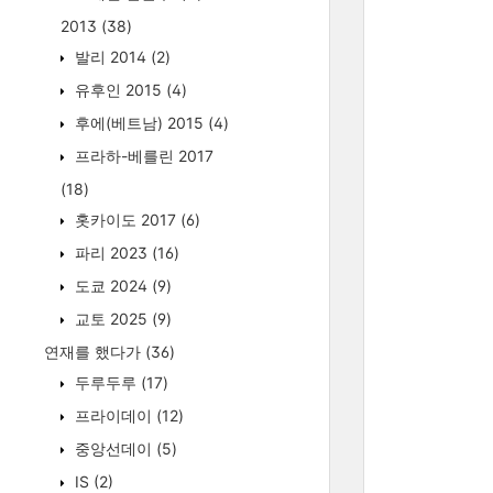
2013
(38)
발리 2014
(2)
유후인 2015
(4)
후에(베트남) 2015
(4)
프라하-베를린 2017
(18)
홋카이도 2017
(6)
파리 2023
(16)
도쿄 2024
(9)
교토 2025
(9)
연재를 했다가
(36)
두루두루
(17)
프라이데이
(12)
중앙선데이
(5)
IS
(2)