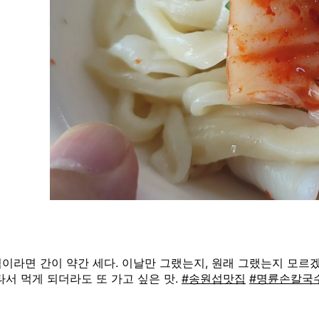
이라면 간이 약간 세다. 이날만 그랬는지, 원래 그랬는지 모르겠
타서 먹게 되더라도 또 가고 싶은 맛.
#송원섭맛집
#명륜손칼국