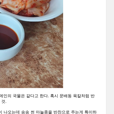
 메인의 국물은 같다고 한다. 혹시 문배동 육칼처럼 반
 것.
장이 나오는데 송송 썬 마늘종을 반찬으로 주는게 특이하