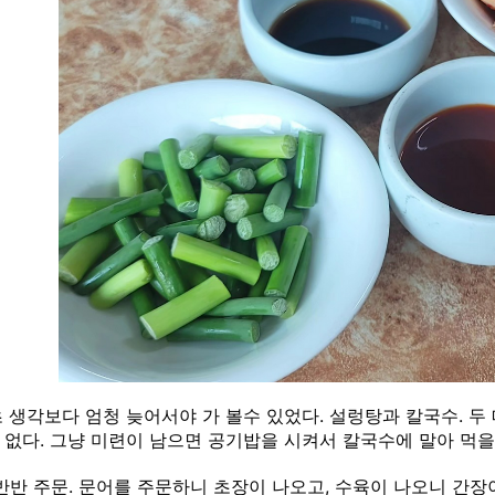
 생각보다 엄청 늦어서야 가 볼수 있었다. 설렁탕과 칼국수. 두
.. 없다. 그냥 미련이 남으면 공기밥을 시켜서 칼국수에 말아 먹을
반반 주문. 문어를 주문하니 초장이 나오고, 수육이 나오니 간