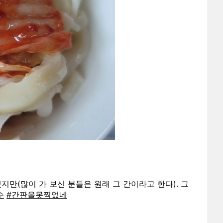
지만(많이 가 보신 분들은 원래 그 간이라고 한다). 그
수
#간판을못찍었네