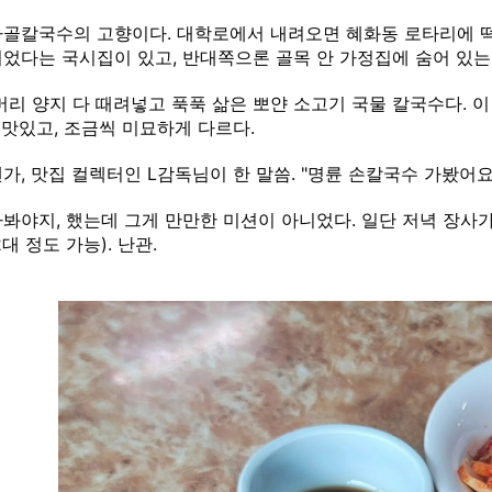
골칼국수의 고향이다. 대학로에서 내려오면 혜화동 로타리에 떡
었다는 국시집이 있고, 반대쪽으론 골목 안 가정집에 숨어 있는
머리 양지 다 때려넣고 푹푹 삶은 뽀얀 소고기 국물 칼국수다.
다 맛있고, 조금씩 미묘하게 다르다.
가, 맛집 컬렉터인 L감독님이 한 말씀. "명륜 손칼국수 가봤어
봐야지, 했는데 그게 만만한 미션이 아니었다. 일단 저녁 장사가
대 정도 가능). 난관.