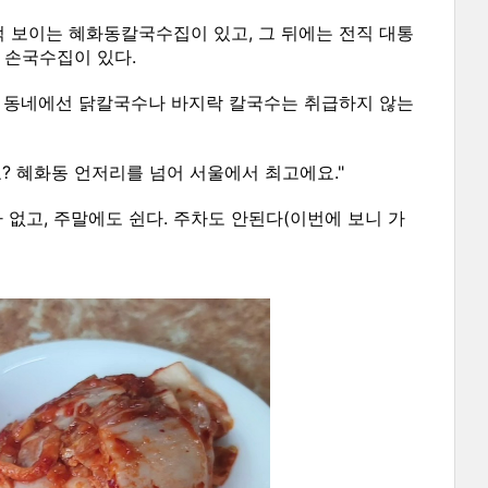
 보이는 혜화동칼국수집이 있고, 그 뒤에는 전직 대통
 손국수집이 있다.
 이 동네에선 닭칼국수나 바지락 칼국수는 취급하지 않는
요? 혜화동 언저리를 넘어 서울에서 최고에요."
 없고, 주말에도 쉰다. 주차도 안된다(이번에 보니 가